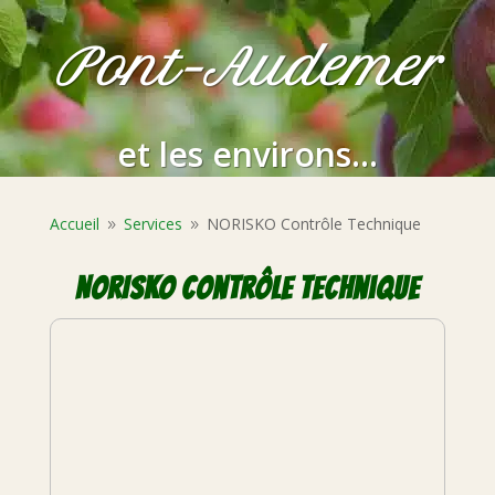
Pont-Audemer
et les environs...
Accueil
Services
NORISKO Contrôle Technique
9
9
NORISKO Contrôle Technique