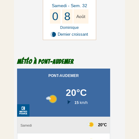
Samedi - Sem. 32
0
8
Août
Dominique
W
Dernier croissant
Météo à Pont-Audemer