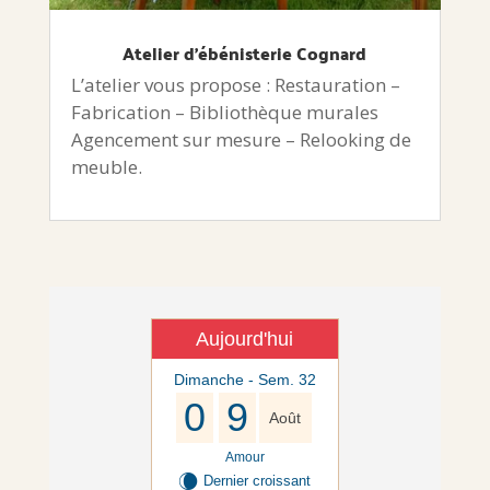
Atelier d’ébénisterie Cognard
L’atelier vous propose : Restauration –
Fabrication – Bibliothèque murales
Agencement sur mesure – Relooking de
meuble.
Aujourd'hui
Dimanche - Sem. 32
0
9
Août
Amour
W
Dernier croissant