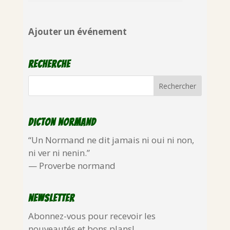
Ajouter un événement
Recherche
Dicton normand
“Un Normand ne dit jamais ni oui ni non,
ni ver ni nenin.”
—
Proverbe normand
Newsletter
Abonnez-vous pour recevoir les
nouveautés et bons plans!