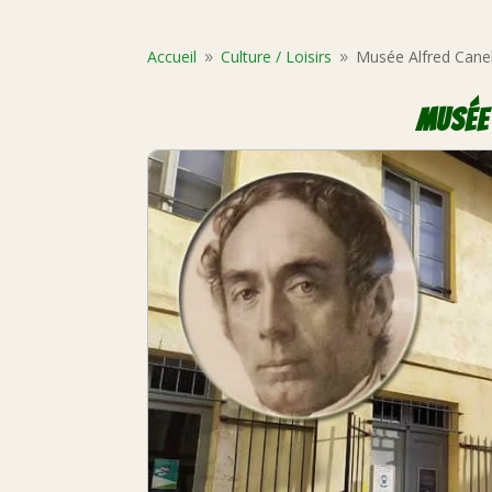
Accueil
Culture /
Loisirs
Musée Alfred Cane
9
9
Musée