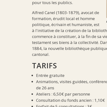
pour tous les publics.
Alfred Canel (1803-1879), avocat de
formation, érudit local et homme
politique, écrivain et humaniste, est
à l'initiative de la création de la bibl
commence à constituer, à la fin de sa vie
testament ses biens à la collectivité. Da
1884, la nouvelle bibliothèque publiqu
cantonal.
TARIFS
Entrée gratuite
Animations, visites guidées, conféren
de 26 ans
Ateliers : 6,50€ par personne
Consultation du fonds ancien : 1,10€
Forfait de 5 consultations : 3€