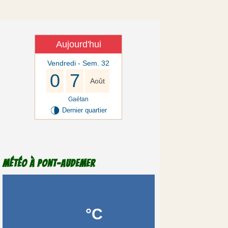
Aujourd'hui
Vendredi - Sem. 32
0
7
Août
Gaétan
U
Dernier quartier
Météo à Pont-Audemer