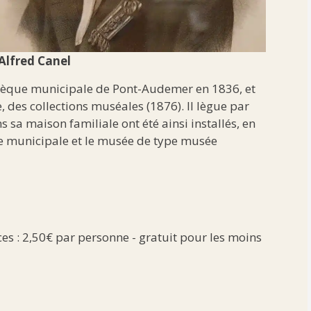
Alfred Canel
iothèque municipale de Pont-Audemer en 1836, et
, des collections muséales (1876). Il lègue par
ns sa maison familiale ont été ainsi installés, en
e municipale et le musée de type musée
ces : 2,50€ par personne - gratuit pour les moins