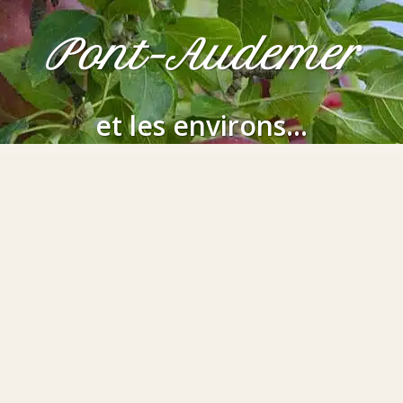
Pont-Audemer
et les environs...