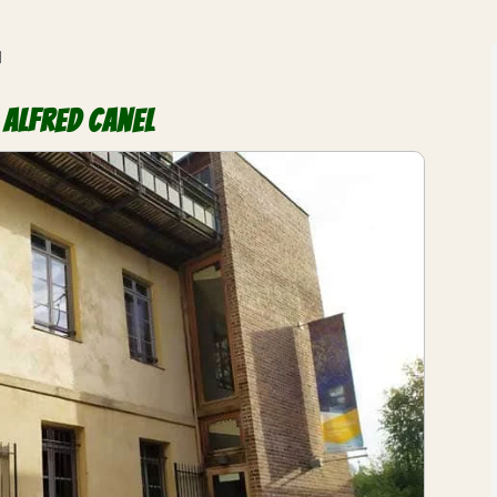
l
 Alfred Canel