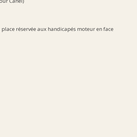
Cour Canel)
: place réservée aux handicapés moteur en face