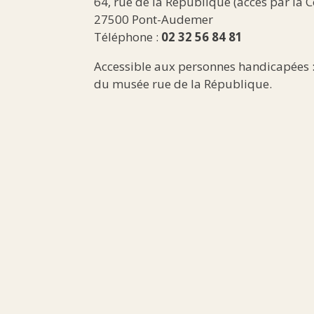
64, rue de la République (accès par la 
27500 Pont-Audemer
Téléphone :
02 32 56 84 81
Accessible aux personnes handicapées 
du musée rue de la République.