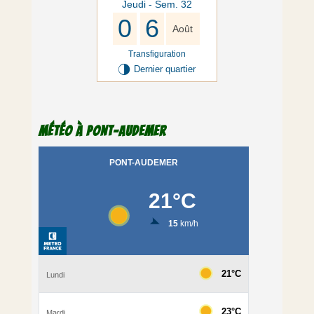
Jeudi - Sem. 32
0
6
Août
Transfiguration
T
Dernier quartier
Météo à Pont-Audemer