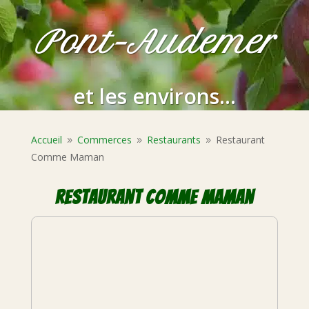
Pont-Audemer
et les environs...
Accueil
Commerces
Restaurants
Restaurant
9
9
9
Comme Maman
Restaurant Comme Maman